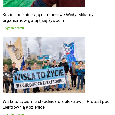
Kozienice zabierają nam połowę Wisły. Miliardy
organizmów gotują się żywcem
3 tygodnie temu
Wisła to życie, nie chłodnica dla elektrowni. Protest pod
Elektrownią Kozienice
4 tygodnie temu