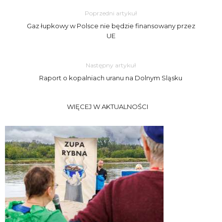
Poprzedni artykuł
Gaz łupkowy w Polsce nie będzie finansowany przez
UE
Następny artykuł
Raport o kopalniach uranu na Dolnym Sląsku
WIĘCEJ W AKTUALNOŚCI