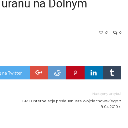
 uranu na Dolnym
0
0
ę na Twitter
Następny artykuł
GMO.Interpelacja posła Janusza Wojciechowskiego z
9.04.2010 r.