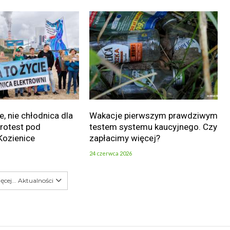
e, nie chłodnica dla
Wakacje pierwszym prawdziwym
Protest pod
testem systemu kaucyjnego. Czy
Kozienice
zapłacimy więcej?
24 czerwca 2026
ęcej... Aktualności