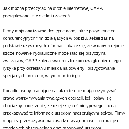
Jak można przeczytać na stronie internetowej CAPP,
przygotowano listę siedmiu zaleceń.
Firmy mają analizować dostępne dane, także pozyskane od
konkurencyjnych firm działających w pobliżu. Jeżeli zaś na
podstawie uzyskanych informacji okaże się, że w danym rejonie
szczelinowanie hydrauliczne może stać się przyczyną
wstrząsów, CAPP zaleca swoim członkom uwzględnienie tego
ryzyka przy określaniu miejsca na odwierty i przygotowanie
specjalnych procedur, w tym monitoringu.
Ponadto osoby pracujące na takim terenie mają otrzymywać
prawo wstrzymywania trwających operacji, jeśli pojawi się
chociażby podejrzenie, że dzieje się coś nietypowego i będą
przekazywać te informacje urzędom nadzorującym sektor. Firmy
mają też przekazywać na zasadzie wzajemności informacje o
czynionych obserwacjach oraz raportować urzędom