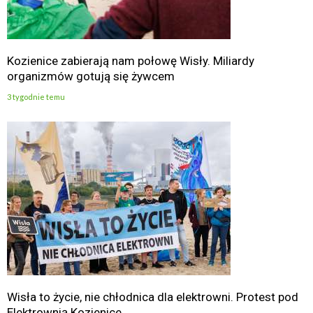
Kozienice zabierają nam połowę Wisły. Miliardy
organizmów gotują się żywcem
3 tygodnie temu
Wisła to życie, nie chłodnica dla elektrowni. Protest pod
Elektrownią Kozienice