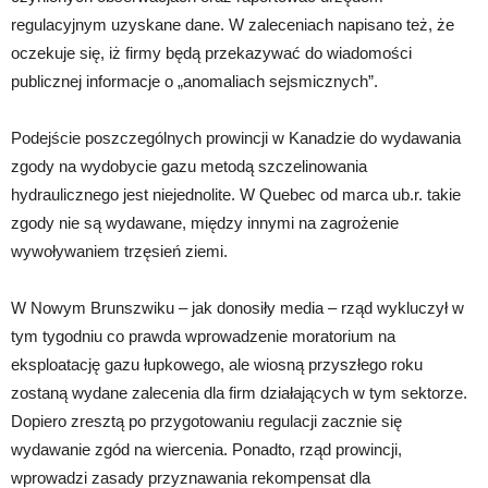
regulacyjnym uzyskane dane. W zaleceniach napisano też, że
oczekuje się, iż firmy będą przekazywać do wiadomości
publicznej informacje o „anomaliach sejsmicznych”.
Podejście poszczególnych prowincji w Kanadzie do wydawania
zgody na wydobycie gazu metodą szczelinowania
hydraulicznego jest niejednolite. W Quebec od marca ub.r. takie
zgody nie są wydawane, między innymi na zagrożenie
wywoływaniem trzęsień ziemi.
W Nowym Brunszwiku – jak donosiły media – rząd wykluczył w
tym tygodniu co prawda wprowadzenie moratorium na
eksploatację gazu łupkowego, ale wiosną przyszłego roku
zostaną wydane zalecenia dla firm działających w tym sektorze.
Dopiero zresztą po przygotowaniu regulacji zacznie się
wydawanie zgód na wiercenia. Ponadto, rząd prowincji,
wprowadzi zasady przyznawania rekompensat dla