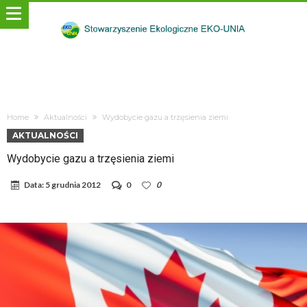
Home
Aktualności
Wydobycie gazu a trzęsienia ziemi
AKTUALNOŚCI
Wydobycie gazu a trzęsienia ziemi
Data:
5 grudnia 2012
0
0