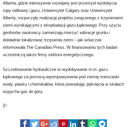
Alberta, gdzie intensywnie rozwijany jest przemysł wydobycia
ropy naftowej i gazu, Uniwersytet Calgary oraz Uniwersytet
Alberty, rozpoczęły realizację projektu związanego z trzęsieniami
ziemi wynikającymi z eksploatacji gazu łupkowego. Przy użyciu
geofonów naukowcy zamierzają mierzyć wibracje gruntu i
dokładnie lokalizować trzęsienia ziemi – jak wówczas
informowała The Canadian Press. W finansowaniu tych badań
uczestniczą także firmy sektora energetycznego.
Szczelinowanie hydrauliczne to wydobywanie m.in. gazu
łupkowego za pomocą wpompowywania pod ziemię mieszanki
wody, piasku i chemikaliów, która powodując pęknięcia w skałach
wypycha gaz do góry.
]]>