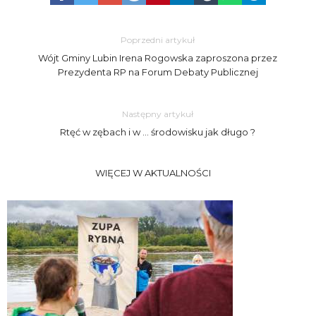
Poprzedni artykuł
Wójt Gminy Lubin Irena Rogowska zaproszona przez
Prezydenta RP na Forum Debaty Publicznej
Następny artykuł
Rtęć w zębach i w … środowisku jak długo ?
WIĘCEJ W AKTUALNOŚCI