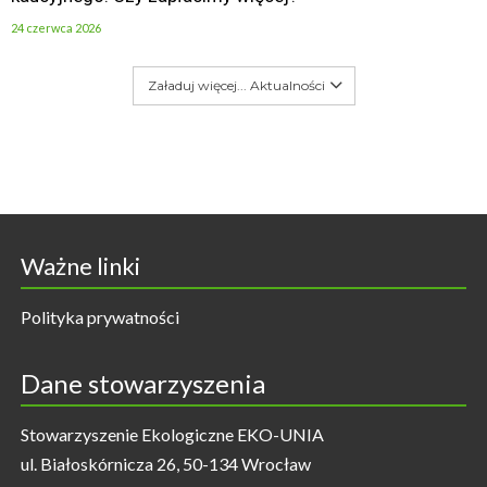
24 czerwca 2026
Załaduj więcej... Aktualności
Ważne linki
Polityka prywatności
Dane stowarzyszenia
Stowarzyszenie Ekologiczne EKO-UNIA
ul. Białoskórnicza 26, 50-134 Wrocław