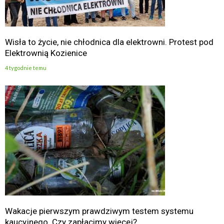
Wisła to życie, nie chłodnica dla elektrowni. Protest pod
Elektrownią Kozienice
4 tygodnie temu
Wakacje pierwszym prawdziwym testem systemu
kaucyjnego. Czy zapłacimy więcej?