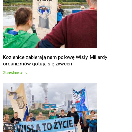
Kozienice zabierają nam połowę Wisły. Miliardy
organizmów gotują się żywcem
3 tygodnie temu