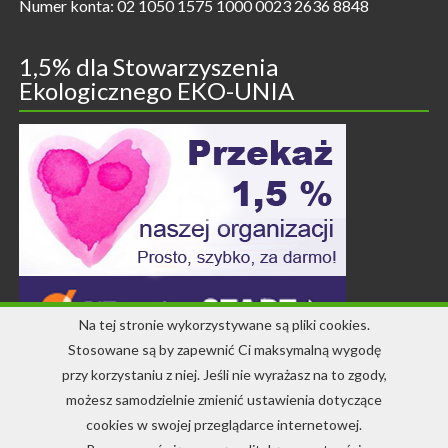
Numer konta: 02 1050 1575 1000 0023 2636 8848
1,5% dla Stowarzyszenia
Ekologicznego EKO-UNIA
Na tej stronie wykorzystywane są pliki cookies.
Stosowane są by zapewnić Ci maksymalną wygodę
przy korzystaniu z niej. Jeśli nie wyrażasz na to zgody,
Kontakt
możesz samodzielnie zmienić ustawienia dotyczące
cookies w swojej przeglądarce internetowej.
+48 71 344 22 64