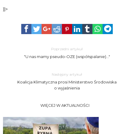
]]>
Poprzedni artykuł
"U nas mamy pseudo-OZE (współspalanie)…"
Następny artykuł
Koalicja Klimatyczna prosi Ministerstwo Środowiska
o wyjaśnienia
WIĘCEJ W AKTUALNOŚCI