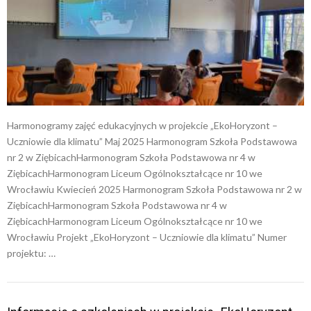
Harmonogramy zajęć edukacyjnych w projekcie „EkoHoryzont –
Uczniowie dla klimatu” Maj 2025 Harmonogram Szkoła Podstawowa
nr 2 w ZiębicachHarmonogram Szkoła Podstawowa nr 4 w
ZiębicachHarmonogram Liceum Ogólnokształcące nr 10 we
Wrocławiu Kwiecień 2025 Harmonogram Szkoła Podstawowa nr 2 w
ZiębicachHarmonogram Szkoła Podstawowa nr 4 w
ZiębicachHarmonogram Liceum Ogólnokształcące nr 10 we
Wrocławiu Projekt „EkoHoryzont – Uczniowie dla klimatu” Numer
projektu: …