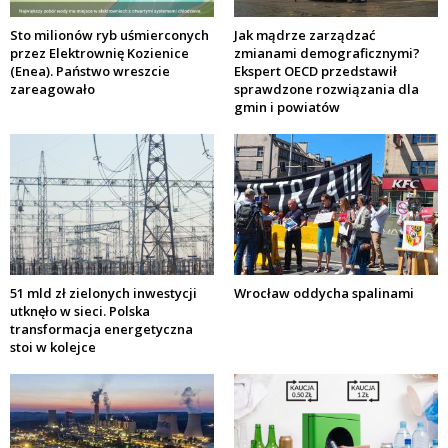
Sto milionów ryb uśmierconych
Jak mądrze zarządzać
przez Elektrownię Kozienice
zmianami demograficznymi?
(Enea). Państwo wreszcie
Ekspert OECD przedstawił
zareagowało
sprawdzone rozwiązania dla
gmin i powiatów
51 mld zł zielonych inwestycji
Wrocław oddycha spalinami
utknęło w sieci. Polska
transformacja energetyczna
stoi w kolejce