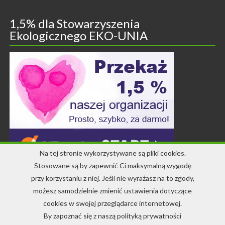
1,5% dla Stowarzyszenia
Ekologicznego EKO-UNIA
Na tej stronie wykorzystywane są pliki cookies.
Stosowane są by zapewnić Ci maksymalną wygodę
przy korzystaniu z niej. Jeśli nie wyrażasz na to zgody,
Kontakt
możesz samodzielnie zmienić ustawienia dotyczące
cookies w swojej przeglądarce internetowej.
+48 71 344 22 64
By zapoznać się z naszą polityką prywatności
info-ekounia@eko.org.pl