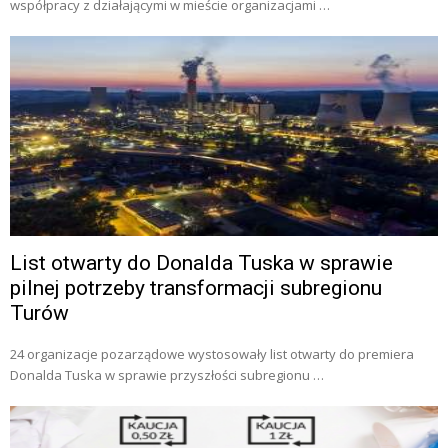
współpracy z działającymi w mieście organizacjami …
List otwarty do Donalda Tuska w sprawie
pilnej potrzeby transformacji subregionu
Turów
24 organizacje pozarządowe wystosowały list otwarty do premiera
Donalda Tuska w sprawie przyszłości subregionu …