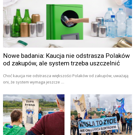
Nowe badania: Kaucja nie odstrasza Polaków
od zakupów, ale system trzeba uszczelnić
Choć kaucja nie odstrasza większości Polaków od zakupów, uważają
oni, że system wymaga jeszcze …