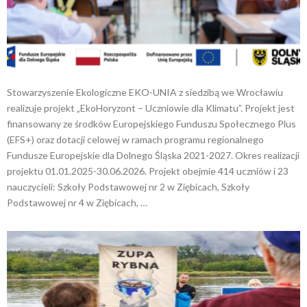
Stowarzyszenie Ekologiczne EKO-UNIA z siedzibą we Wrocławiu
realizuje projekt „EkoHoryzont – Uczniowie dla Klimatu”. Projekt jest
finansowany ze środków Europejskiego Funduszu Społecznego Plus
(EFS+) oraz dotacji celowej w ramach programu regionalnego
Fundusze Europejskie dla Dolnego Śląska 2021-2027. Okres realizacji
projektu 01.01.2025-30.06.2026. Projekt obejmie 414 uczniów i 23
nauczycieli: Szkoły Podstawowej nr 2 w Ziębicach, Szkoły
Podstawowej nr 4 w Ziębicach, …