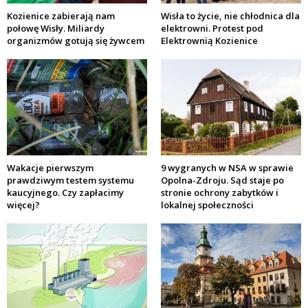
Kozienice zabierają nam
Wisła to życie, nie chłodnica dla
połowę Wisły. Miliardy
elektrowni. Protest pod
organizmów gotują się żywcem
Elektrownią Kozienice
Wakacje pierwszym
9 wygranych w NSA w sprawie
prawdziwym testem systemu
Opolna-Zdroju. Sąd staje po
kaucyjnego. Czy zapłacimy
stronie ochrony zabytków i
więcej?
lokalnej społeczności