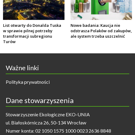
List otwarty do Donalda Tuska
Nowe badania: Kaucja nie
w sprawie pilnej potrzeby
odstrasza Polaków od zakupów,
transformacji subregionu
ale system trzeba uszczelnić
Turów
Ważne linki
Polityka prywatności
Dane stowarzyszenia
Stowarzyszenie Ekologiczne EKO-UNIA
ul. Białoskórnicza 26, 50-134 Wrocław
Numer konta: 02 1050 1575 1000 0023 2636 8848