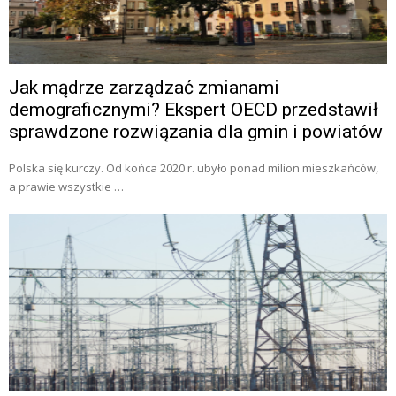
Jak mądrze zarządzać zmianami
demograficznymi? Ekspert OECD przedstawił
sprawdzone rozwiązania dla gmin i powiatów
Polska się kurczy. Od końca 2020 r. ubyło ponad milion mieszkańców,
a prawie wszystkie …