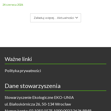
24 czerwca 2026
Załaduj więcej... Aktualności
Ważne linki
Polityka prywatności
Dane stowarzyszenia
Stowarzyszenie Ekologiczne EKO-UNIA
ul. Białoskórnicza 26, 50-134 Wrocław
Numer konta: 02 1050 1575 1000 0023 2636 8848