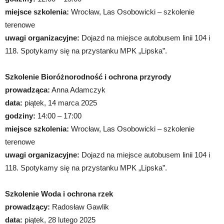
miejsce szkolenia:
Wrocław, Las Osobowicki – szkolenie
terenowe
uwagi organizacyjne:
Dojazd na miejsce autobusem linii 104 i
118. Spotykamy się na przystanku MPK „Lipska”.
Szkolenie Bioróżnorodność i ochrona przyrody
prowadząca:
Anna Adamczyk
data:
piątek, 14 marca 2025
godziny:
14:00 – 17:00
miejsce szkolenia:
Wrocław, Las Osobowicki – szkolenie
terenowe
uwagi organizacyjne:
Dojazd na miejsce autobusem linii 104 i
118. Spotykamy się na przystanku MPK „Lipska”.
Szkolenie Woda i ochrona rzek
prowadzący:
Radosław Gawlik
data:
piątek, 28 lutego 2025