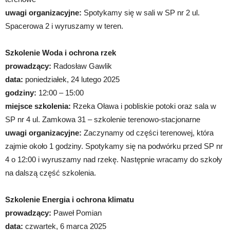
uwagi organizacyjne:
Spotykamy się w sali w SP nr 2 ul.
Spacerowa 2 i wyruszamy w teren.
Szkolenie Woda i ochrona rzek
prowadzący:
Radosław Gawlik
data:
poniedziałek, 24 lutego 2025
godziny:
12:00 – 15:00
miejsce szkolenia:
Rzeka Oława i pobliskie potoki oraz sala w
SP nr 4 ul. Zamkowa 31 – szkolenie terenowo-stacjonarne
uwagi organizacyjne:
Zaczynamy od części terenowej, która
zajmie około 1 godziny. Spotykamy się na podwórku przed SP nr
4 o 12:00 i wyruszamy nad rzekę. Następnie wracamy do szkoły
na dalszą część szkolenia.
Szkolenie Energia i ochrona klimatu
prowadzący:
Paweł Pomian
data:
czwartek, 6 marca 2025