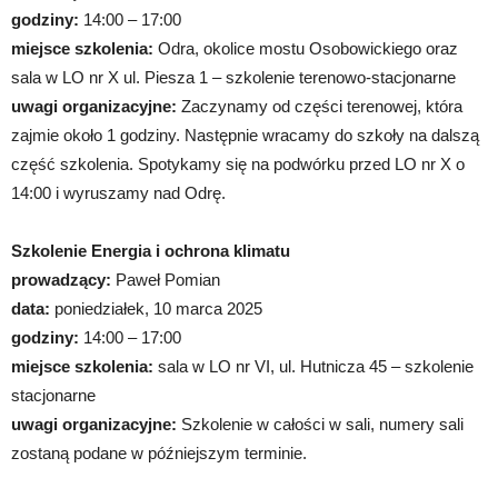
godziny:
14:00 – 17:00
miejsce szkolenia:
Odra, okolice mostu Osobowickiego oraz
sala w LO nr X ul. Piesza 1 – szkolenie terenowo-stacjonarne
uwagi organizacyjne:
Zaczynamy od części terenowej, która
zajmie około 1 godziny. Następnie wracamy do szkoły na dalszą
część szkolenia. Spotykamy się na podwórku przed LO nr X o
14:00 i wyruszamy nad Odrę.
Szkolenie Energia i ochrona klimatu
prowadzący:
Paweł Pomian
data:
poniedziałek, 10 marca 2025
godziny:
14:00 – 17:00
miejsce szkolenia:
sala w LO nr VI, ul. Hutnicza 45 – szkolenie
stacjonarne
uwagi organizacyjne:
Szkolenie w całości w sali, numery sali
zostaną podane w późniejszym terminie.