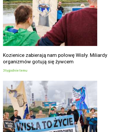
Kozienice zabierają nam połowę Wisły. Miliardy
organizmów gotują się żywcem
3 tygodnie temu