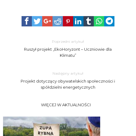
Poprzedni artykuł
Ruszył projekt „EkoHoryzont – Uczniowie dla
Klimatu”
Następny artykuł
Projekt dotyczący obywatelskich społeczności i
spółdzielni energetycznych
WIĘCEJ W AKTUALNOŚCI