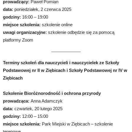
prowadzący:
Paweł Pomian
data:
poniedziałek, 2 czerwca 2025
godziny:
16:00 – 19:00
miejsce szkolenia:
szkolenie online
uwagi organizacyjne:
szkolenie odbędzie się za pomocą
platformy Zoom
Terminy szkoleń dla nauczycieli i nauczycielek ze Szkoły
Podstawowej nr II w Ziębicach i Szkoły Podstawowej nr IV w
Ziębicach
Szkolenie Bioróżnorodność i ochrona przyrody
prowadząca:
Anna Adamczyk
data:
czwartek, 20 lutego 2025
godziny:
12:00 – 15:00
miejsce szkolenia:
Park Miejski w Ziębicach – szkolenie
terenowe