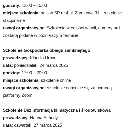
godziny:
12:00 – 15:00
miejsce szkolenia:
sala w SP nr 4 ul. Zamkowa 31 – szkolenie
stacjonarne
uwagi organizacyjne:
Szkolenie w całości w sali, numery sali
zostaną podane w późniejszym terminie.
Szkolenie Gospodarka obiegu zamkniętego
prowadzący:
Klaudia Urban
data:
poniedziałek, 24 marca 2025
godziny:
17:00 – 20:00
miejsce szkolenia:
szkolenie online
uwagi organizacyjne:
szkolenie odbędzie się za pomocą
platformy Zoom
Szkolenie Dezinformacja klimatyczna i środowiskowa
prowadzący:
Hanna Schudy
data:
czwartek, 27 marca 2025