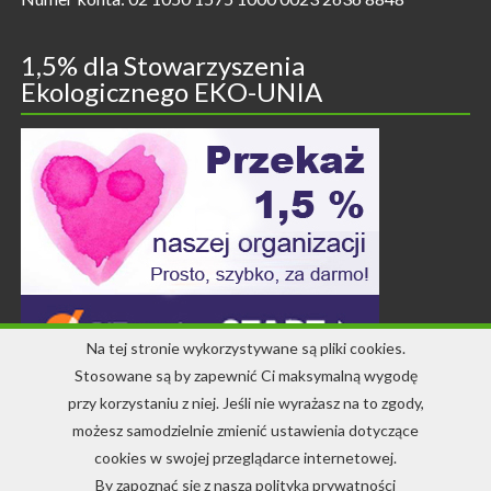
1,5% dla Stowarzyszenia
Ekologicznego EKO-UNIA
Na tej stronie wykorzystywane są pliki cookies.
Stosowane są by zapewnić Ci maksymalną wygodę
przy korzystaniu z niej. Jeśli nie wyrażasz na to zgody,
Kontakt
możesz samodzielnie zmienić ustawienia dotyczące
cookies w swojej przeglądarce internetowej.
+48 71 344 22 64
By zapoznać się z naszą polityką prywatności