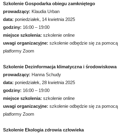
Szkolenie Gospodarka obiegu zamkniętego
prowadzący:
Klaudia Urban
data:
poniedziałek, 14 kwietnia 2025
godziny:
16:00 – 19:00
miejsce szkolenia:
szkolenie online
uwagi organizacyjne:
szkolenie odbędzie się za pomocą
platformy Zoom
Szkolenie Dezinformacja klimatyczna i środowiskowa
prowadzący:
Hanna Schudy
data:
poniedziałek, 28 kwietnia 2025
godziny:
16:00 – 19:00
miejsce szkolenia:
szkolenie online
uwagi organizacyjne:
szkolenie odbędzie się za pomocą
platformy Zoom
Szkolenie Ekologia zdrowia człowieka