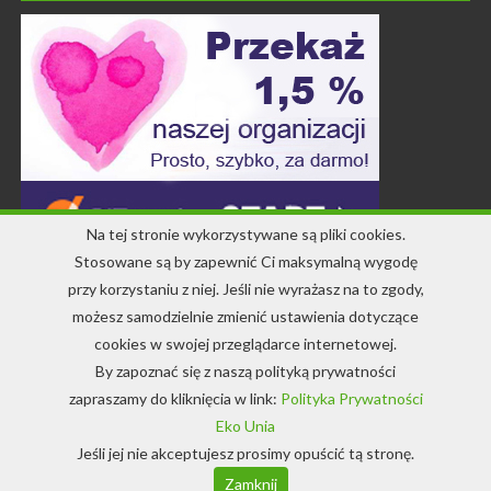
Na tej stronie wykorzystywane są pliki cookies.
Stosowane są by zapewnić Ci maksymalną wygodę
przy korzystaniu z niej. Jeśli nie wyrażasz na to zgody,
Kontakt
możesz samodzielnie zmienić ustawienia dotyczące
cookies w swojej przeglądarce internetowej.
+48 71 344 22 64
By zapoznać się z naszą polityką prywatności
info-ekounia@eko.org.pl
zapraszamy do kliknięcia w link:
Polityka Prywatności
Eko Unia
Jeśli jej nie akceptujesz prosimy opuścić tą stronę.
© Copyright 1994-2022 EkoUnia
Zamknij