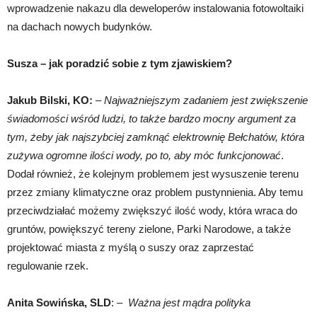
wprowadzenie nakazu dla deweloperów instalowania fotowoltaiki
na dachach nowych budynków.
Susza – jak poradzić sobie z tym zjawiskiem?
Jakub Bilski, KO:
–
Najważniejszym zadaniem jest zwiększenie
świadomości wśród ludzi, to także bardzo mocny argument za
tym, żeby jak najszybciej zamknąć elektrownię Bełchatów, która
zużywa ogromne ilości wody, po to, aby móc funkcjonować
.
Dodał również, że kolejnym problemem jest wysuszenie terenu
przez zmiany klimatyczne oraz problem pustynnienia. Aby temu
przeciwdziałać możemy zwiększyć ilość wody, która wraca do
gruntów, powiększyć tereny zielone, Parki Narodowe, a także
projektować miasta z myślą o suszy oraz zaprzestać
regulowanie rzek.
Anita Sowińska, SLD
: –
Ważna jest mądra polityka