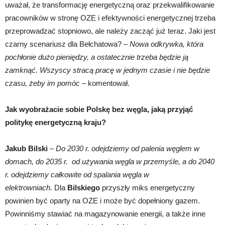
uważał, że transformację energetyczną oraz przekwalifikowanie
pracowników w stronę OZE i efektywności energetycznej trzeba
przeprowadzać stopniowo, ale należy zacząć już teraz. Jaki jest
czarny scenariusz dla Bełchatowa? –
Nowa odkrywka, która
pochłonie dużo pieniędzy, a ostatecznie trzeba będzie ją
zamknąć. Wszyscy stracą pracę w jednym czasie i nie będzie
czasu, żeby im pomóc
– komentował.
Jak wyobrażacie sobie Polskę bez węgla, jaką przyjąć
politykę energetyczną kraju?
Jakub Bilski
–
Do 2030 r. odejdziemy od palenia węglem w
domach, do 2035 r. od używania węgla w przemyśle, a do 2040
r. odejdziemy całkowite od spalania węgla w
elektrowniach.
Dla
Bilskiego
przyszły miks energetyczny
powinien być oparty na OZE i może być dopełniony gazem.
Powinniśmy stawiać na magazynowanie energii, a także inne