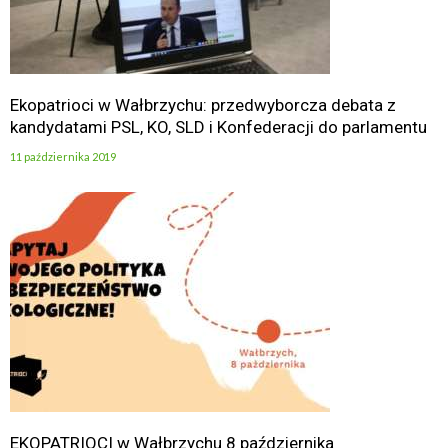
Ekopatrioci w Wałbrzychu: przedwyborcza debata z
kandydatami PSL, KO, SLD i Konfederacji do parlamentu
11 października 2019
EKOPATRIOCI w Wałbrzychu 8 października