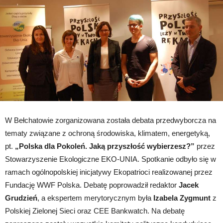
parlamentu
W Bełchatowie zorganizowana została debata przedwyborcza na
tematy związane z ochroną środowiska, klimatem, energetyką,
pt.
„Polska dla Pokoleń. Jaką przyszłość wybierzesz?”
przez
Stowarzyszenie Ekologiczne EKO-UNIA. Spotkanie odbyło się w
ramach ogólnopolskiej inicjatywy Ekopatrioci realizowanej przez
Fundację WWF Polska. Debatę poprowadził redaktor
Jacek
Grudzień
, a ekspertem merytorycznym była
Izabela Zygmunt
z
Polskiej Zielonej Sieci oraz CEE Bankwatch. Na debatę