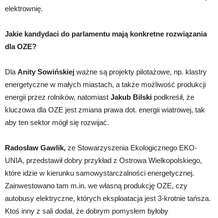
elektrownię.
Jakie kandydaci do parlamentu mają konkretne rozwiązania
dla OZE?
Dla
Anity Sowińskiej
ważne są projekty pilotażowe, np. klastry
energetyczne w małych miastach, a także możliwość produkcji
energii przez rolników, natomiast
Jakub Bilski
podkreśił, że
kluczowa dla OZE jest zmiana prawa dot. energii wiatrowej, tak
aby ten sektor mógł się rozwijać.
Radosław Gawlik,
ze Stowarzyszenia Ekologicznego EKO-
UNIA, przedstawił dobry przykład z Ostrowa Wielkopolskiego,
które idzie w kierunku samowystarczalności energetycznej.
Zainwestowano tam m.in. we własną produkcję OZE, czy
autobusy elektryczne, których eksploatacja jest 3-krotnie tańsza.
Ktoś inny z sali dodał, że dobrym pomysłem byłoby