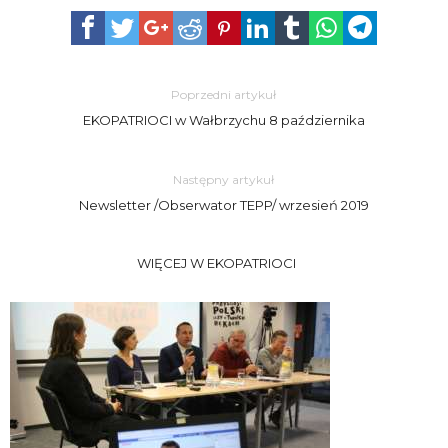
Poprzedni artykuł
EKOPATRIOCI w Wałbrzychu 8 października
Następny artykuł
Newsletter /Obserwator TEPP/ wrzesień 2019
WIĘCEJ W EKOPATRIOCI