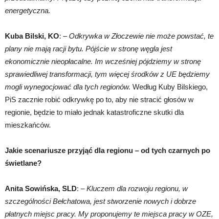
energetyczna.
Kuba Bilski, KO
: –
Odkrywka w Złoczewie nie może powstać, te
plany nie mają racji bytu. Pójście w stronę węgla jest
ekonomicznie nieopłacalne. Im wcześniej pójdziemy w stronę
sprawiedliwej transformacji, tym więcej środków z UE będziemy
mogli wynegocjować dla tych regionów.
Według Kuby Bilskiego,
PiS zacznie robić odkrywkę po to, aby nie stracić głosów w
regionie, będzie to miało jednak katastroficzne skutki dla
mieszkańców.
Jakie scenariusze przyjąć dla regionu – od tych czarnych po
świetlane?
Anita Sowińska, SLD
: –
Kluczem dla rozwoju regionu, w
szczególności Bełchatowa, jest stworzenie nowych i dobrze
płatnych miejsc pracy. My proponujemy te miejsca pracy w OZE,