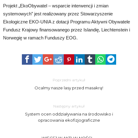
Projekt „EkoObywatel – wsparcie interwencji i zmian
systemowych” jest realizowany przez Stowarzyszenie
Ekologiczne EKO-UNIA z dotacji Programu Aktywni Obywatele
Fundusz Krajowy finansowanego przez Islandię, Liechtenstein i
Norwegię w ramach Funduszy EOG.
Poprzedni artykuł
Ocalmy nasze lasy przed masakrą!
Następny artykuł
System ocen oddziaływania na środowisko i
opracowania ekofizjograficzne