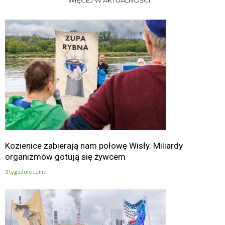
WIĘCEJ W AKTUALNOŚCI
Kozienice zabierają nam połowę Wisły. Miliardy
organizmów gotują się żywcem
3 tygodnie temu