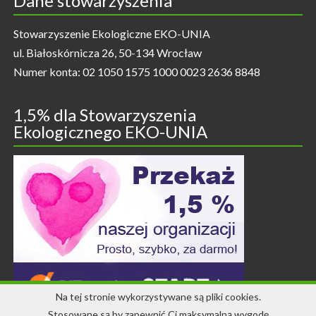
Dane stowarzyszenia
Stowarzyszenie Ekologiczne EKO-UNIA
ul. Białoskórnicza 26, 50-134 Wrocław
Numer konta: 02 1050 1575 1000 0023 2636 8848
1,5% dla Stowarzyszenia
Ekologicznego EKO-UNIA
Na tej stronie wykorzystywane są pliki cookies.
Stosowane są by zapewnić Ci maksymalną wygodę