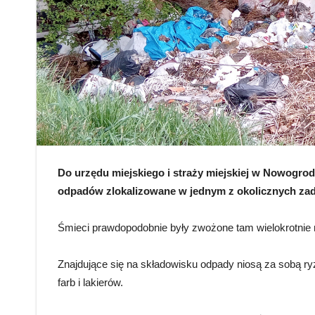
Do urzędu miejskiego i straży miejskiej w Nowogrodź
odpadów zlokalizowane w jednym z okolicznych za
Śmieci prawdopodobnie były zwożone tam wielokrotnie na
Znajdujące się na składowisku odpady niosą za sobą ryz
farb i lakierów.