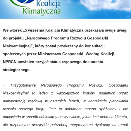
We wtorek 15 września Koalicja Klimatyczna przekazała swoje uwagi
do projektu „Narodowego Programu Rozwoju Gospodarki
Niskoemisyjnej”, który został przekazany do konsultacji
społecznych przez Ministerstwo Gospodarki. Według Koalicji
NPRGN powinien przyjąć status rządowego dokumentu
strategicznego.
–
Przygotowanie Narodowego Programu Rozwoju Gospodarki
Niskoemisyjnej to jeden z ważniejszych kroków, podjętych przez
administrację rządową w ostatnich latach, w kontekście planowania
rozwoju naszego kraju. Jest to dokument mocno spóźniony i nie
odpowiada w sposób adekwatny na wyzwanie, jakim jest ochrona klimatu,
ale rozpoczyna niezwykle potrzebną merytoryczną dyskusję na temat