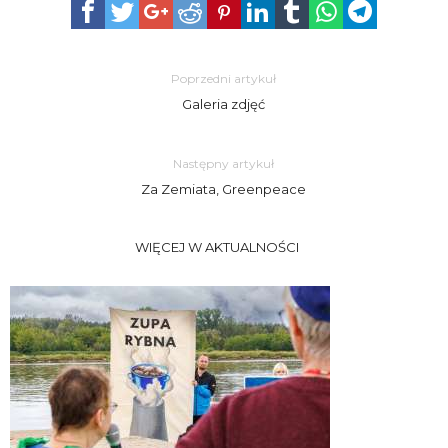
Poprzedni artykuł
Galeria zdjęć
Następny artykuł
Za Zemiata, Greenpeace
WIĘCEJ W AKTUALNOŚCI