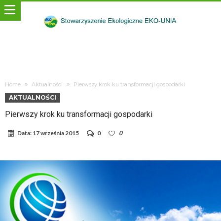
Home
Aktualności
Pierwszy krok ku transformacji gospodarki
AKTUALNOŚCI
Pierwszy krok ku transformacji gospodarki
Data:
17 września 2015
0
0