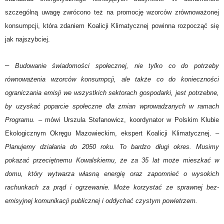
szczególną uwagę zwrócono też na promocję wzorców zrównoważonej
konsumpcji, która zdaniem Koalicji Klimatycznej powinna rozpocząć się
jak najszybciej.
–
Budowanie świadomości społecznej, nie tylko co do potrzeby
równoważenia wzorców konsumpcji, ale także co do konieczności
ograniczania emisji we wszystkich sektorach gospodarki, jest potrzebne,
by uzyskać poparcie społeczne dla zmian wprowadzanych w ramach
Programu. –
mówi Urszula Stefanowicz, koordynator w Polskim Klubie
Ekologicznym Okręgu Mazowieckim, ekspert Koalicji Klimatycznej.
–
Planujemy działania do 2050 roku. To bardzo długi okres. Musimy
pokazać przeciętnemu Kowalskiemu, że za 35 lat może mieszkać w
domu, który wytwarza własną energię oraz zapomnieć o wysokich
rachunkach za prąd i ogrzewanie. Może korzystać ze sprawnej bez-
emisyjnej komunikacji publicznej i oddychać czystym powietrzem.