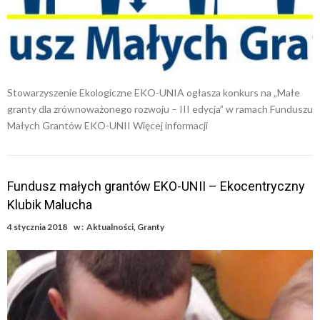
Stowarzyszenie Ekologiczne EKO-UNIA ogłasza konkurs na „Małe
granty dla zrównoważonego rozwoju – III edycja” w ramach Funduszu
Małych Grantów EKO-UNII Więcej informacji
Fundusz małych grantów EKO-UNII – Ekocentryczny
Klubik Malucha
4 stycznia 2018
w :
Aktualności
,
Granty