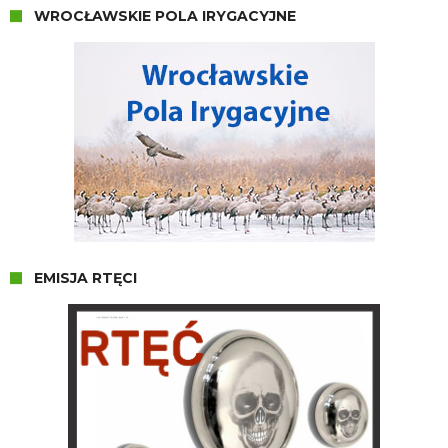
WROCŁAWSKIE POLA IRYGACYJNE
EMISJA RTĘCI