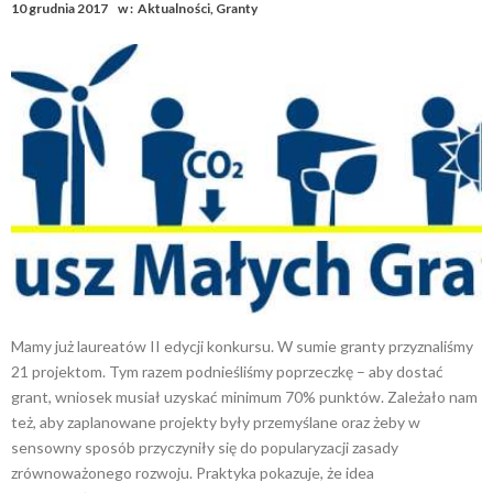
10 grudnia 2017
w :
Aktualności
,
Granty
Mamy już laureatów II edycji konkursu. W sumie granty przyznaliśmy
21 projektom. Tym razem podnieśliśmy poprzeczkę – aby dostać
grant, wniosek musiał uzyskać minimum 70% punktów. Zależało nam
też, aby zaplanowane projekty były przemyślane oraz żeby w
sensowny sposób przyczyniły się do popularyzacji zasady
zrównoważonego rozwoju. Praktyka pokazuje, że idea