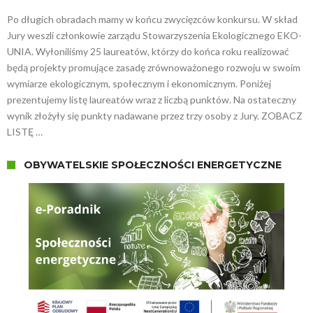
Po długich obradach mamy w końcu zwycięzców konkursu. W skład
Jury weszli członkowie zarządu Stowarzyszenia Ekologicznego EKO-
UNIA. Wyłoniliśmy 25 laureatów, którzy do końca roku realizować
będą projekty promujące zasadę zrównoważonego rozwoju w swoim
wymiarze ekologicznym, społecznym i ekonomicznym. Poniżej
prezentujemy listę laureatów wraz z liczbą punktów. Na ostateczny
wynik złożyły się punkty nadawane przez trzy osoby z Jury. ZOBACZ
LISTĘ …
OBYWATELSKIE SPOŁECZNOŚCI ENERGETYCZNE