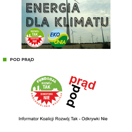
POD PRĄD