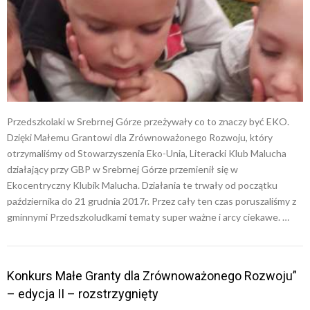
Przedszkolaki w Srebrnej Górze przeżywały co to znaczy być EKO.
Dzięki Małemu Grantowi dla Zrównoważonego Rozwoju, który
otrzymaliśmy od Stowarzyszenia Eko-Unia, Literacki Klub Malucha
działający przy GBP w Srebrnej Górze przemienił się w
Ekocentryczny Klubik Malucha. Działania te trwały od początku
października do 21 grudnia 2017r. Przez cały ten czas poruszaliśmy z
gminnymi Przedszkoludkami tematy super ważne i arcy ciekawe. …
Konkurs Małe Granty dla Zrównoważonego Rozwoju”
– edycja II – rozstrzygnięty