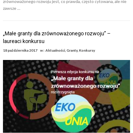
zrównoważonego rozwoju jest, co prawda, często cytowana, ale nie
zawsze …
„Małe granty dla zrównoważonego rozwoju” –
laureaci konkursu
18 października 2017
w :
Aktualności
,
Granty
,
Konkursy