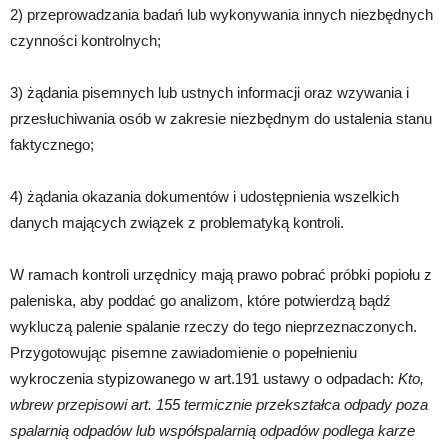
2) przeprowadzania badań lub wykonywania innych niezbędnych
czynności kontrolnych;
3) żądania pisemnych lub ustnych informacji oraz wzywania i
przesłuchiwania osób w zakresie niezbędnym do ustalenia stanu
faktycznego;
4) żądania okazania dokumentów i udostępnienia wszelkich
danych mających związek z problematyką kontroli.
W ramach kontroli urzędnicy mają prawo pobrać próbki popiołu z
paleniska, aby poddać go analizom, które potwierdzą bądź
wykluczą palenie spalanie rzeczy do tego nieprzeznaczonych.
Przygotowując pisemne zawiadomienie o popełnieniu
wykroczenia stypizowanego w art.191 ustawy o odpadach:
Kto,
wbrew przepisowi
art. 155
termicznie przekształca odpady poza
spalarnią odpadów lub współspalarnią odpadów podlega karze