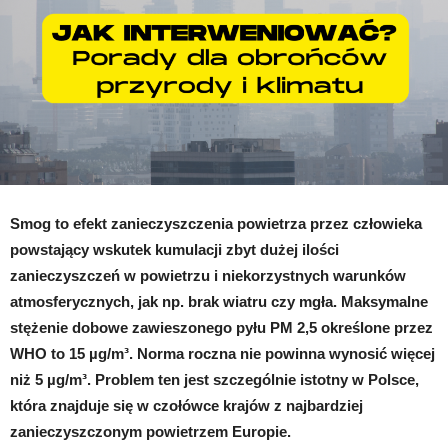
Smog to efekt zanieczyszczenia powietrza przez człowieka
powstający wskutek kumulacji zbyt dużej ilości
zanieczyszczeń w powietrzu i niekorzystnych warunków
atmosferycznych, jak np. brak wiatru czy mgła. Maksymalne
stężenie dobowe zawieszonego pyłu PM 2,5 określone przez
WHO to 15 µg/m³. Norma roczna nie powinna wynosić więcej
niż 5 µg/m³. Problem ten jest szczególnie istotny w Polsce,
która znajduje się w czołówce krajów z najbardziej
zanieczyszczonym powietrzem Europie.