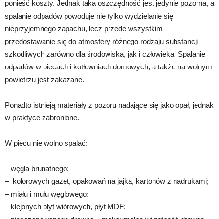
ponieść koszty. Jednak taka oszczędność jest jedynie pozorna, a
spalanie odpadów powoduje nie tylko wydzielanie się
nieprzyjemnego zapachu, lecz przede wszystkim
przedostawanie się do atmosfery różnego rodzaju substancji
szkodliwych zarówno dla środowiska, jak i człowieka. Spalanie
odpadów w piecach i kotłowniach domowych, a także na wolnym
powietrzu jest zakazane.
Ponadto istnieją materiały z pozoru nadające się jako opał, jednak
w praktyce zabronione.
W piecu nie wolno spalać:
– węgla brunatnego;
– kolorowych gazet, opakowań na jajka, kartonów z nadrukami;
– miału i mułu węglowego;
– klejonych płyt wiórowych, płyt MDF;