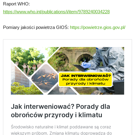
Raport WHO:
https://www.who.int/publications/i/item/9789240034228
Pomiary jakości powietrza GIOŚ:
https://powietrze.gios.gov.pl/