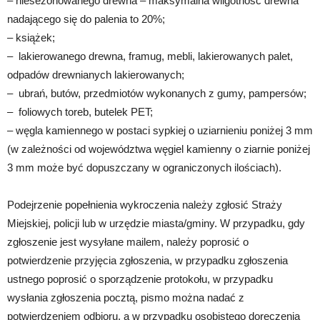
– niesezonowanego drewna – maksymalna wilgotność drewna
nadającego się do palenia to 20%;
– książek;
– lakierowanego drewna, framug, mebli, lakierowanych palet,
odpadów drewnianych lakierowanych;
– ubrań, butów, przedmiotów wykonanych z gumy, pampersów;
– foliowych toreb, butelek PET;
– węgla kamiennego w postaci sypkiej o uziarnieniu poniżej 3 mm
(w zależności od województwa węgiel kamienny o ziarnie poniżej
3 mm może być dopuszczany w ograniczonych ilościach).
Podejrzenie popełnienia wykroczenia należy zgłosić Straży
Miejskiej, policji lub w urzędzie miasta/gminy. W przypadku, gdy
zgłoszenie jest wysyłane mailem, należy poprosić o
potwierdzenie przyjęcia zgłoszenia, w przypadku zgłoszenia
ustnego poprosić o sporządzenie protokołu, w przypadku
wysłania zgłoszenia pocztą, pismo można nadać z
potwierdzeniem odbioru, a w przypadku osobistego doręczenia