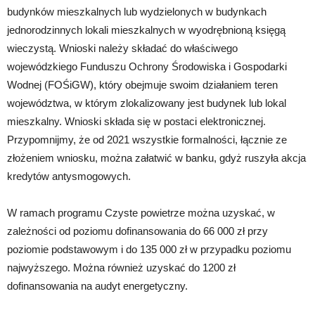
budynków mieszkalnych lub wydzielonych w budynkach
jednorodzinnych lokali mieszkalnych w wyodrębnioną księgą
wieczystą. Wnioski należy składać do właściwego
wojewódzkiego Funduszu Ochrony Środowiska i Gospodarki
Wodnej (FOŚiGW), który obejmuje swoim działaniem teren
województwa, w którym zlokalizowany jest budynek lub lokal
mieszkalny. Wnioski składa się w postaci elektronicznej.
Przypomnijmy, że od 2021 wszystkie formalności, łącznie ze
złożeniem wniosku, można załatwić w banku, gdyż ruszyła akcja
kredytów antysmogowych.
W ramach programu Czyste powietrze można uzyskać, w
zależności od poziomu dofinansowania do 66 000 zł przy
poziomie podstawowym i do 135 000 zł w przypadku poziomu
najwyższego. Można również uzyskać do 1200 zł
dofinansowania na audyt energetyczny.