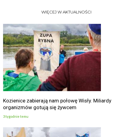
WIĘCEJ W AKTUALNOŚCI
Kozienice zabierają nam połowę Wisły. Miliardy
organizmów gotują się żywcem
3 tygodnie temu