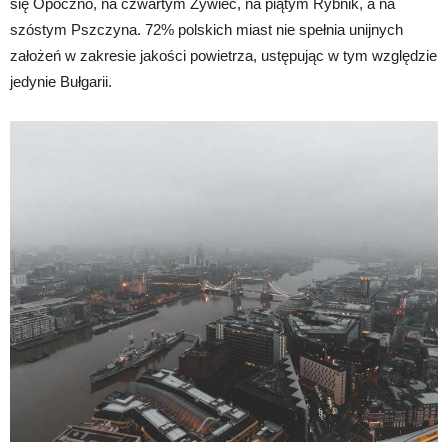
się Opoczno, na czwartym Żywiec, na piątym Rybnik, a na
szóstym Pszczyna. 72% polskich miast nie spełnia unijnych
założeń w zakresie jakości powietrza, ustępując w tym względzie
jedynie Bułgarii.