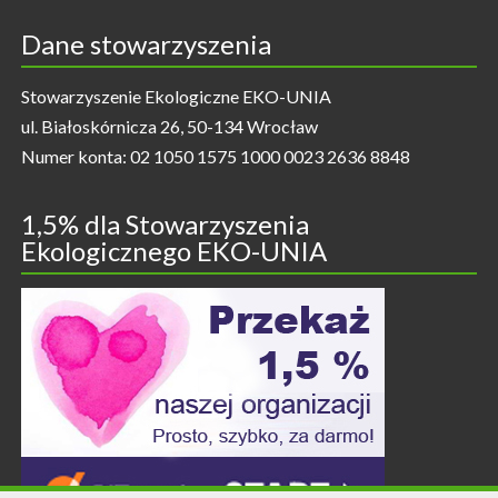
Dane stowarzyszenia
Stowarzyszenie Ekologiczne EKO-UNIA
ul. Białoskórnicza 26, 50-134 Wrocław
Numer konta: 02 1050 1575 1000 0023 2636 8848
1,5% dla Stowarzyszenia
Ekologicznego EKO-UNIA