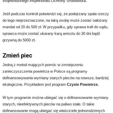
Wojewódzkiego Inspektoratu Ochrony Środowiska.
Jeśli podczas kontroli potwierdzi się, że podejrzany spala rzeczy
do tego nieprzeznaczone, na taką osobę może zostać nałożony
mandat od 20 do 500 zł. W przypadku, gdy sprawa trafi do sądu,
sprawca może zostać ukarany karą aresztu do 30 dni bądź
grzywną do 5000 zł.
Zmień piec
Jedną z metod mających pomóc w zmniejszeniu
zanieczyszczenia powietrza w Polsce są programy
dofinansowywania wymiany starych pieców na nowsze, bardziej
ekologiczne. Przykładem jest program
Czyste Powietrze.
W tym programie można ubiegać się o dofinansowanie wymiany
starych, nieefektywnych pieców na paliwo stałe. O takie
dofinansowanie mogą ubiegać się właściciele jednorodzinnych