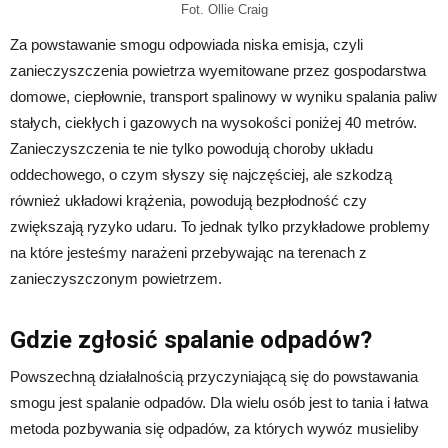
Fot. Ollie Craig
Za powstawanie smogu odpowiada niska emisja, czyli
zanieczyszczenia powietrza wyemitowane przez gospodarstwa
domowe, ciepłownie, transport spalinowy w wyniku spalania paliw
stałych, ciekłych i gazowych na wysokości poniżej 40 metrów.
Zanieczyszczenia te nie tylko powodują choroby układu
oddechowego, o czym słyszy się najczęściej, ale szkodzą
również układowi krążenia, powodują bezpłodność czy
zwiększają ryzyko udaru. To jednak tylko przykładowe problemy
na które jesteśmy narażeni przebywając na terenach z
zanieczyszczonym powietrzem.
Gdzie zgłosić spalanie odpadów?
Powszechną działalnością przyczyniającą się do powstawania
smogu jest spalanie odpadów. Dla wielu osób jest to tania i łatwa
metoda pozbywania się odpadów, za których wywóz musieliby