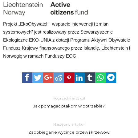
Projekt „EkoObywatel – wsparcie interwencji i zmian
systemowych” jest realizowany przez Stowarzyszenie
Ekologiczne EKO-UNIA z dotacji Programu Aktywni Obywatele
Fundusz Krajowy finansowanego przez Islandię, Liechtenstein i
Norwegię w ramach Funduszy EOG.
Poprzedni artykuł
Jak pomagać ptakom w potrzebie?
Następny artykuł
Zapobieganie wycince drzew i krzewów