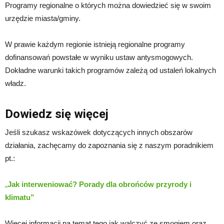
Programy regionalne o których można dowiedzieć się w swoim
urzędzie miasta/gminy.
W prawie każdym regionie istnieją regionalne programy
dofinansowań powstałe w wyniku ustaw antysmogowych.
Dokładne warunki takich programów zależą od ustaleń lokalnych
władz.
Dowiedz się więcej
Jeśli szukasz wskazówek dotyczących innych obszarów
działania, zachęcamy do zapoznania się z naszym poradnikiem
pt.:
„
Jak interweniować? Porady
d
la obrońców przyrody i
klimatu”
Więcej informacji na temat tego jak walczyć ze smogiem oraz