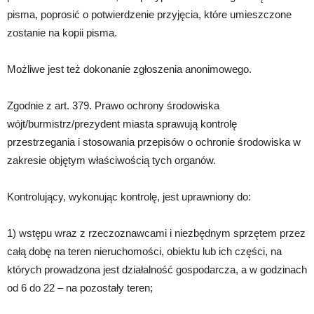
pisma, poprosić o potwierdzenie przyjęcia, które umieszczone
zostanie na kopii pisma.
Możliwe jest też dokonanie zgłoszenia anonimowego.
Zgodnie z art. 379. Prawo ochrony środowiska
wójt/burmistrz/prezydent miasta sprawują kontrolę
przestrzegania i stosowania przepisów o ochronie środowiska w
zakresie objętym właściwością tych organów.
Kontrolujący, wykonując kontrolę, jest uprawniony do:
1) wstępu wraz z rzeczoznawcami i niezbędnym sprzętem przez
całą dobę na teren nieruchomości, obiektu lub ich części, na
których prowadzona jest działalność gospodarcza, a w godzinach
od 6 do 22 – na pozostały teren;