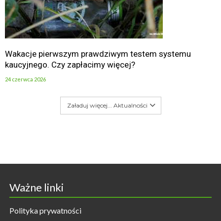
Wakacje pierwszym prawdziwym testem systemu
kaucyjnego. Czy zapłacimy więcej?
24 czerwca 2026
Załaduj więcej... Aktualności
Ważne linki
Polityka prywatności